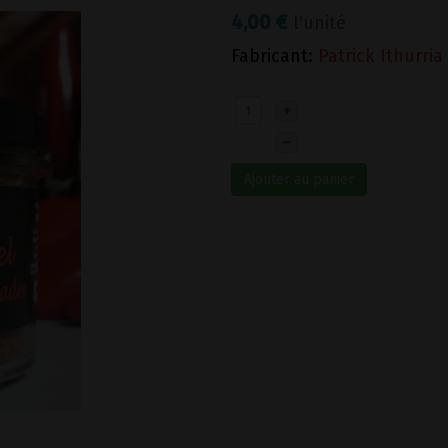
4,00 €
l'unité
Fabricant:
Patrick Ithurria
+
–
Ajouter au panier