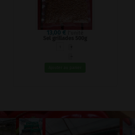
13,00 €
l'unité
Sel grillades 500g
+
–
Ajouter au panier