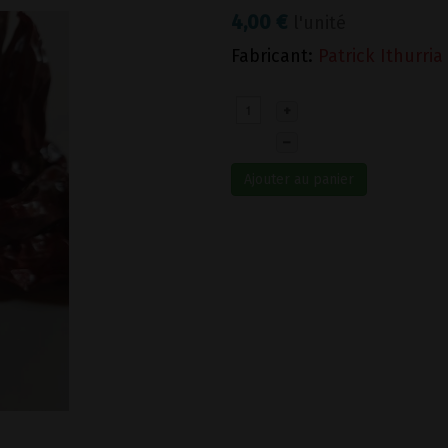
4,00 €
l'unité
Fabricant:
Patrick Ithurria
+
–
Ajouter au panier