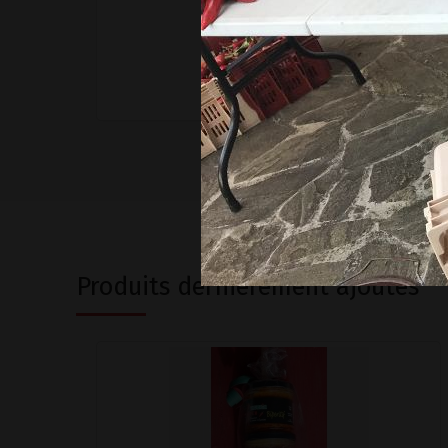
–
Ajouter au panier
Produits dernièrement ajoutés