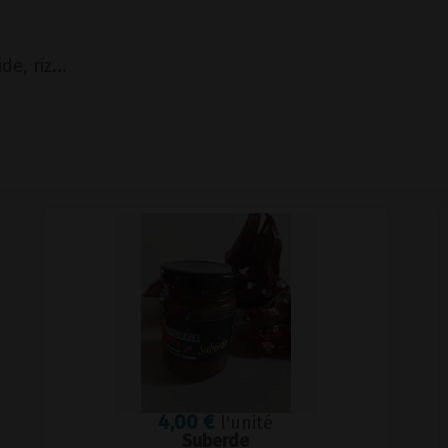
, riz...
4,00 €
l'unité
Suberde