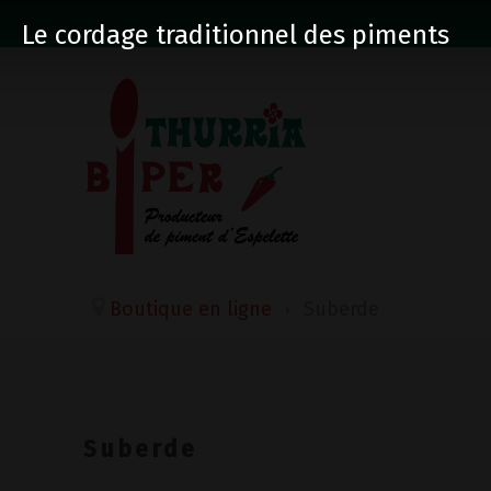
Le cordage traditionnel des piments
Boutique en ligne
Suberde
Suberde