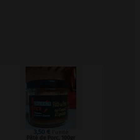
3,50 €
l'unité
Pâté de Porc, 100gr