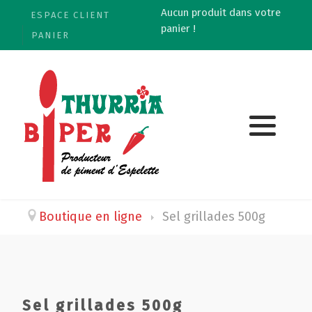
Aucun produit dans votre
ESPACE CLIENT
panier !
PANIER
Boutique en ligne
Sel grillades 500g
Sel grillades 500g