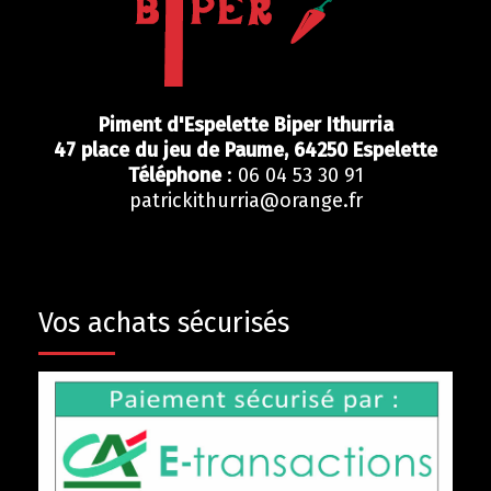
Piment d'Espelette Biper Ithurria
47 place du jeu de Paume,
64250
Espelette
Téléphone
: 06 04 53 30 91
patrickithurria@orange.fr
Vos achats sécurisés