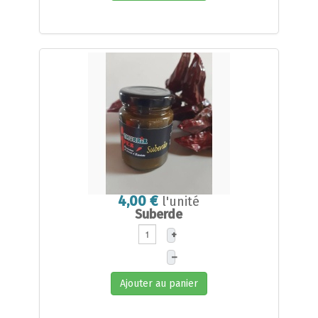
4,00 €
l'unité
Suberde
+
–
Ajouter au panier