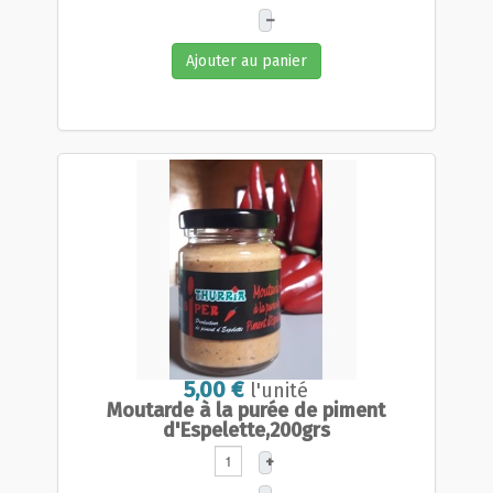
–
Ajouter au panier
5,00 €
l'unité
Moutarde à la purée de piment
d'Espelette,200grs
+