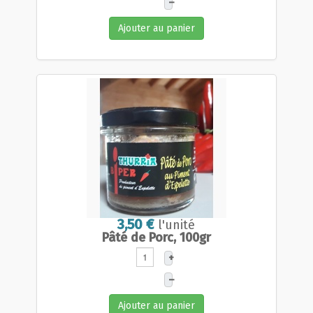
–
Ajouter au panier
3,50 €
l'unité
Pâté de Porc, 100gr
+
–
Ajouter au panier