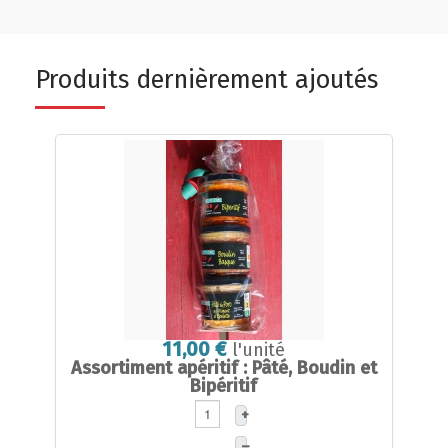
Produits dernièrement ajoutés
11,00 €
l'unité
Assortiment apéritif : Pâté, Boudin et
Bipéritif
+
–