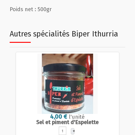
Poids net : 500gr
Autres spécialités Biper Ithurria
4,00 €
l'unité
Sel et piment d'Espelette
+