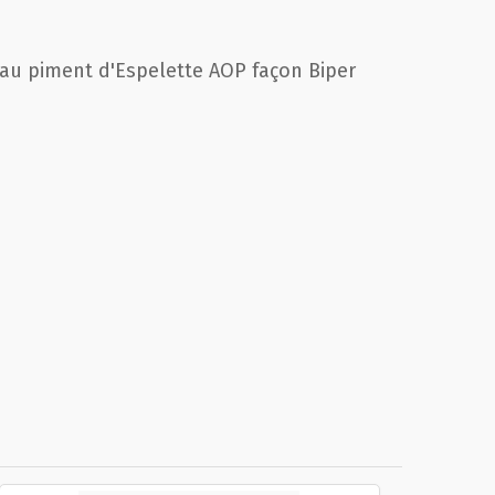
s au piment d'Espelette AOP façon Biper