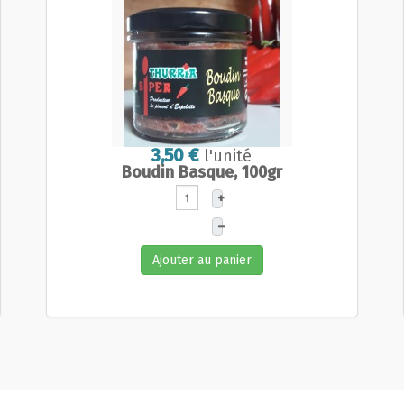
3,50 €
l'unité
Boudin Basque, 100gr
+
–
Ajouter au panier