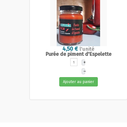
4,50 €
l'unité
Purée de piment d'Espelette
+
–
Ajouter au panier