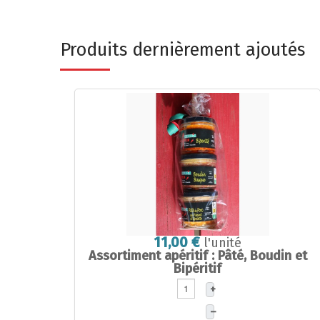
Produits dernièrement ajoutés
11,00 €
l'unité
Assortiment apéritif : Pâté, Boudin et
Bipéritif
+
–