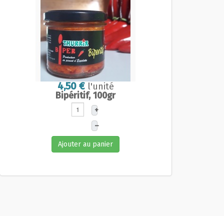
4,50 €
l'unité
Bipéritif, 100gr
+
–
Ajouter au panier