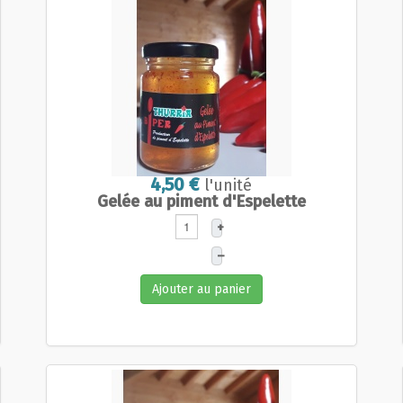
4,50 €
l'unité
Gelée au piment d'Espelette
+
–
Ajouter au panier