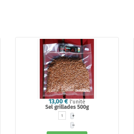
13,00 €
l'unité
Sel grillades 500g
+
–