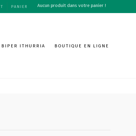
Aucun produit dans votre panier !
NT
PANIER
BIPER ITHURRIA
BOUTIQUE EN LIGNE