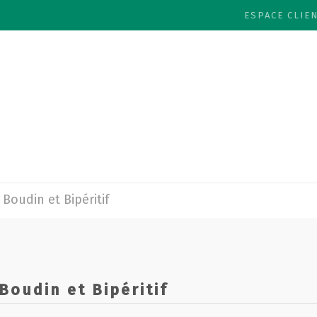
ESPACE CLIE
 Boudin et Bipéritif
Boudin et Bipéritif