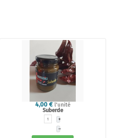
4,00 €
l'unité
Suberde
+
–