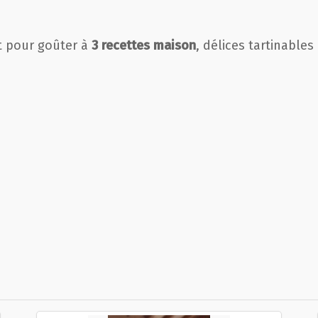
nt pour goûter à
3 recettes maison
, délices tartinable