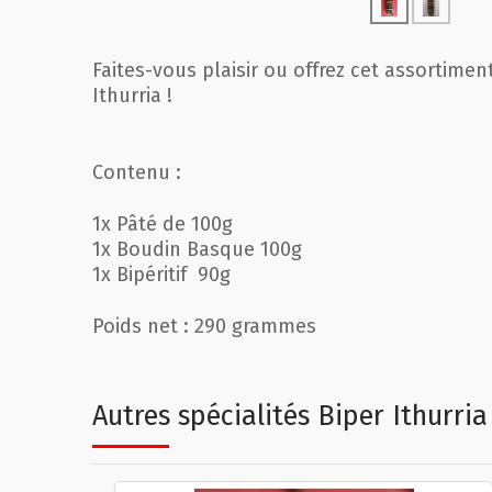
Faites-vous plaisir ou offrez cet assortime
Ithurria !
Contenu :
1x Pâté de 100g
1x Boudin Basque 100g
1x Bipéritif 90g
Poids net : 290 grammes
Autres spécialités Biper Ithurria