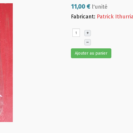
11,00 €
l'unité
Fabricant:
Patrick Ithurri
+
–
Ajouter au panier