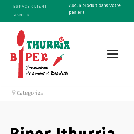
Aucun produit dans votre
ESPACE CLIENT
panier !
PANIER
Categories