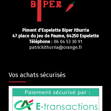
Piment d'Espelette Biper Ithurria
47 place du jeu de Paume,
64250
Espelette
Téléphone
: 06 04 53 30 91
patrickithurria@orange.fr
Vos achats sécurisés