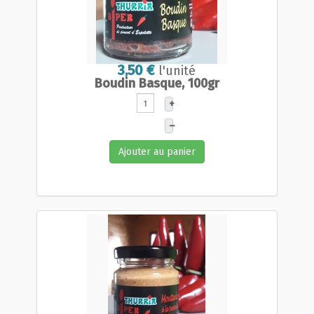
3,50 €
l'unité
Boudin Basque, 100gr
+
–
Ajouter au panier