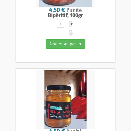
4,50 €
l'unité
Bipéritif, 100gr
+
–
Ajouter au panier