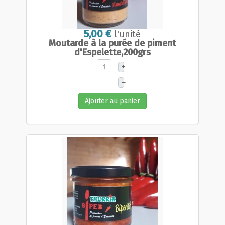
5,00 €
l'unité
Moutarde à la purée de piment
d'Espelette,200grs
+
–
Ajouter au panier