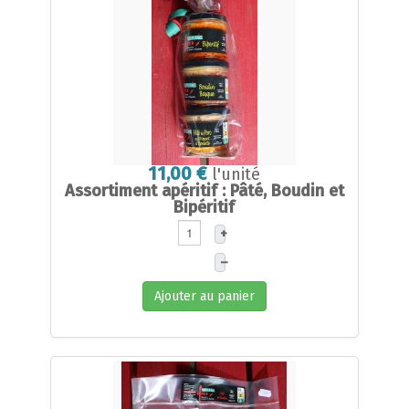
11,00 €
l'unité
Assortiment apéritif : Pâté, Boudin et
Bipéritif
+
–
Ajouter au panier