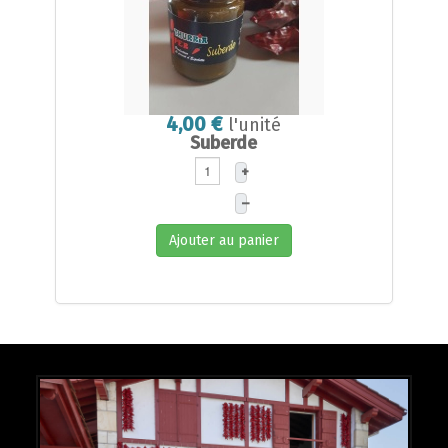
4,00 €
l'unité
Suberde
+
–
Ajouter au panier