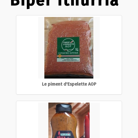
Biper Ithurria
Le piment d'Espelette AOP