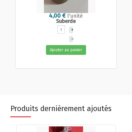
4,00 €
l'unité
Suberde
+
–
Ajouter au panier
Produits dernièrement ajoutés