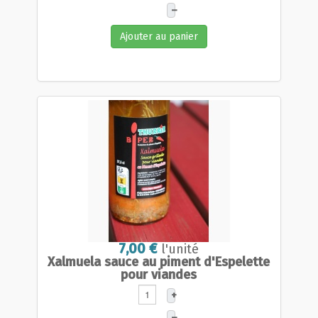
–
Ajouter au panier
7,00 €
l'unité
Xalmuela sauce au piment d'Espelette
pour viandes
+
–