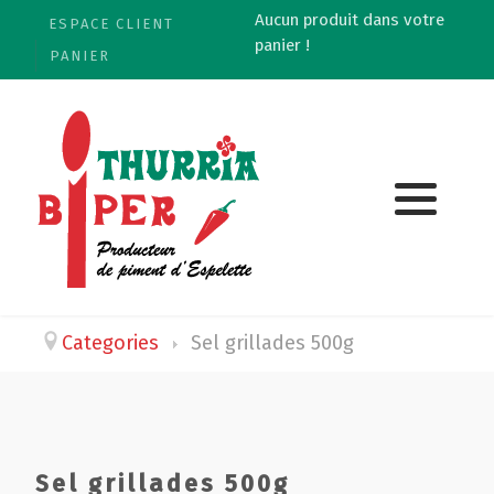
Aucun produit dans votre
ESPACE CLIENT
panier !
PANIER
Categories
Sel grillades 500g
Sel grillades 500g