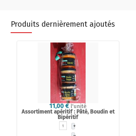
Produits dernièrement ajoutés
11,00 €
l'unité
Assortiment apéritif : Pâté, Boudin et
Bipéritif
+
–