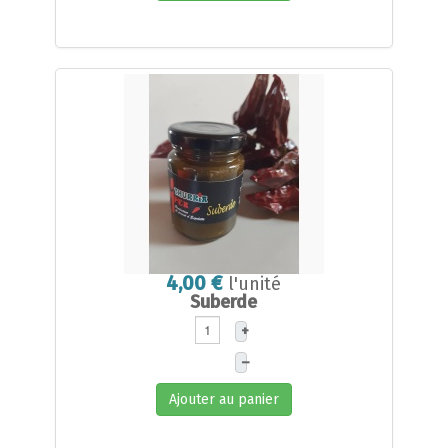
4,00 €
l'unité
Suberde
+
–
Ajouter au panier