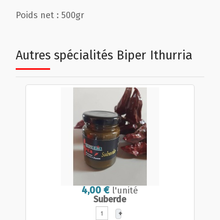
Poids net : 500gr
Autres spécialités Biper Ithurria
4,00 €
l'unité
Suberde
+