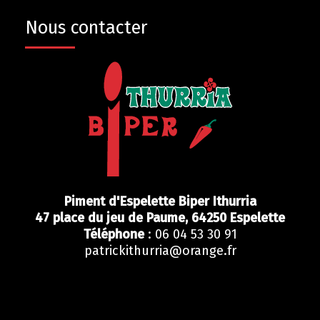
Nous contacter
Piment d'Espelette Biper Ithurria
47 place du jeu de Paume,
64250
Espelette
Téléphone
: 06 04 53 30 91
patrickithurria@orange.fr