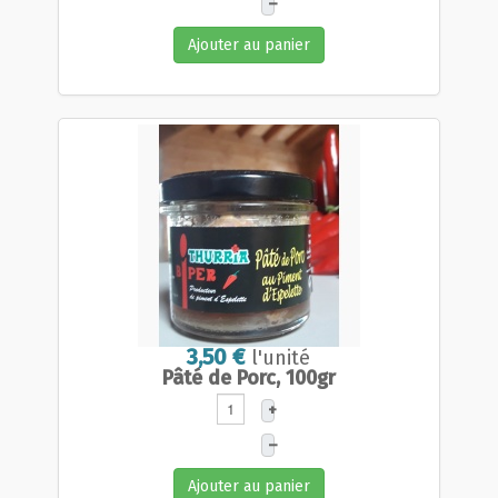
–
Ajouter au panier
3,50 €
l'unité
Pâté de Porc, 100gr
+
–
Ajouter au panier